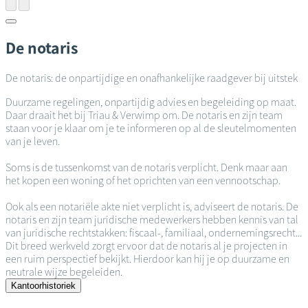
De notaris
De notaris: de onpartijdige en onafhankelijke raadgever bij uitstek
Duurzame regelingen, onpartijdig advies en begeleiding op maat.
Daar draait het bij Triau & Verwimp om. De notaris en zijn team
staan voor je klaar om je te informeren op al de sleutelmomenten
van je leven.
Soms is de tussenkomst van de notaris verplicht. Denk maar aan
het kopen een woning of het oprichten van een vennootschap.
Ook als een notariële akte niet verplicht is, adviseert de notaris. De
notaris en zijn team juridische medewerkers hebben kennis van tal
van juridische rechtstakken: fiscaal-, familiaal, ondernemingsrecht...
Dit breed werkveld zorgt ervoor dat de notaris al je projecten in
een ruim perspectief bekijkt. Hierdoor kan hij je op duurzame en
neutrale wijze begeleiden.
Kantoorhistoriek