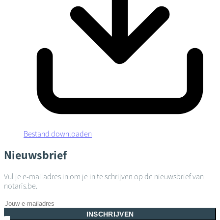
Bestand downloaden
Nieuwsbrief
Vul je e-mailadres in om je in te schrijven op de nieuwsbrief van
notaris.be.
INSCHRIJVEN