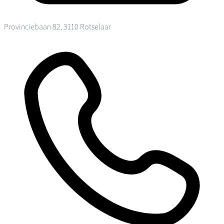
Provinciebaan 82, 3110 Rotselaar