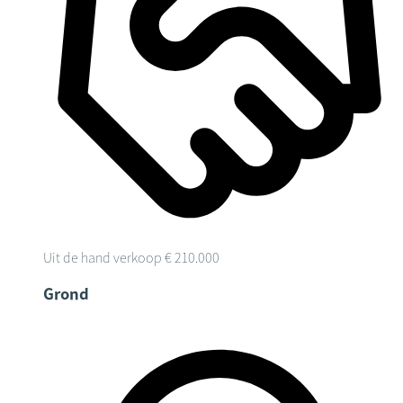
Uit de hand verkoop
€ 210.000
Grond