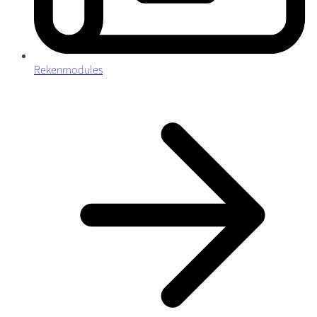
Rekenmodules