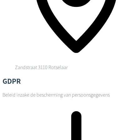
Zandstraat
3110 Rotselaar
GDPR
Beleid inzake de bescherming van persoonsgegevens