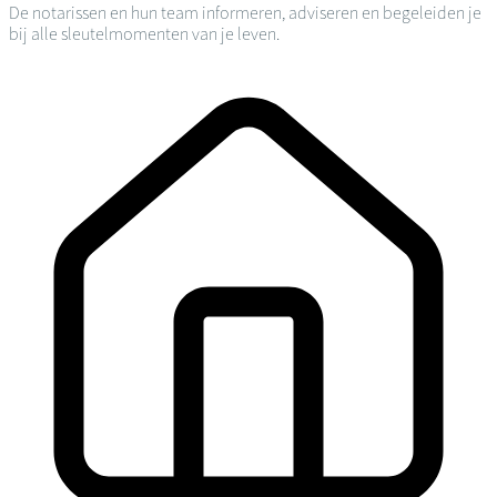
De notarissen en hun team informeren, adviseren en begeleiden je
bij alle sleutelmomenten van je leven.