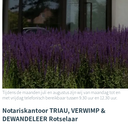
Tijdens de maanden juli en augustus zijn wij van maandag tot en
met vrijdag telefonisch bereikbaar tussen 9.30 uur en 12.30 uur.
Notariskantoor
TRIAU, VERWIMP &
DEWANDELEER
Rotselaar