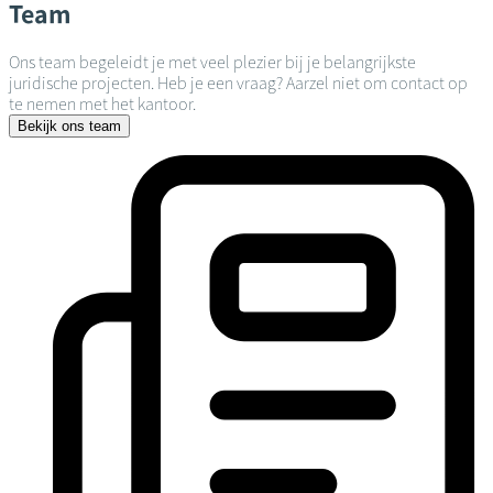
Team
Ons team begeleidt je met veel plezier bij je belangrijkste
juridische projecten. Heb je een vraag? Aarzel niet om contact op
te nemen met het kantoor.
Bekijk ons team