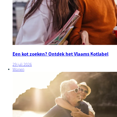
Een kot zoeken? Ontdek het Vlaams Kotlabel
29 juli 2026
Wonen