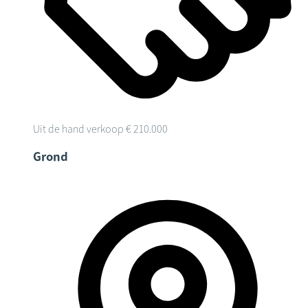
Uit de hand verkoop
€ 210.000
Grond