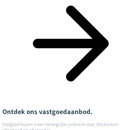
Ontdek ons vastgoedaanbod.
Vastgoed kopen is een belangrijke juridische stap. Ons kantoor
informeert en adviseert je.