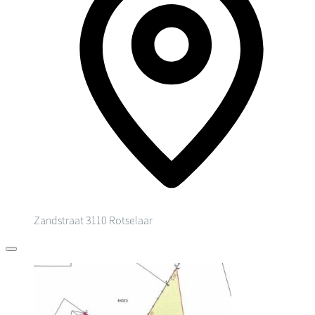
Zandstraat
3110 Rotselaar